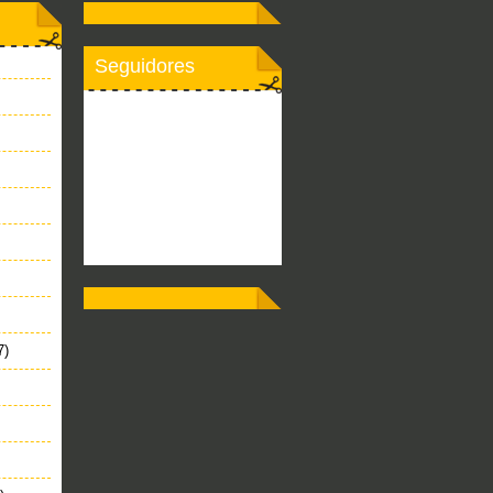
Seguidores
7)