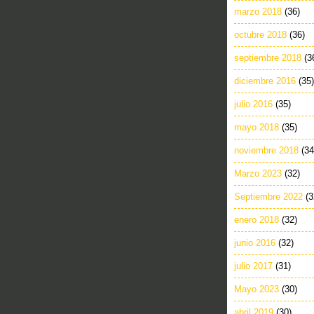
marzo 2018
(36)
octubre 2018
(36)
septiembre 2018
(3
diciembre 2016
(35)
julio 2016
(35)
mayo 2018
(35)
noviembre 2018
(34
Marzo 2023
(32)
Septiembre 2022
(3
enero 2018
(32)
junio 2016
(32)
julio 2017
(31)
Mayo 2023
(30)
abril 2019
(30)