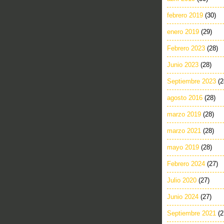
febrero 2019
(30)
enero 2019
(29)
Febrero 2023
(28)
Junio 2023
(28)
Septiembre 2023
(2
agosto 2016
(28)
marzo 2019
(28)
marzo 2021
(28)
mayo 2019
(28)
Febrero 2024
(27)
Julio 2020
(27)
Junio 2024
(27)
Septiembre 2021
(2