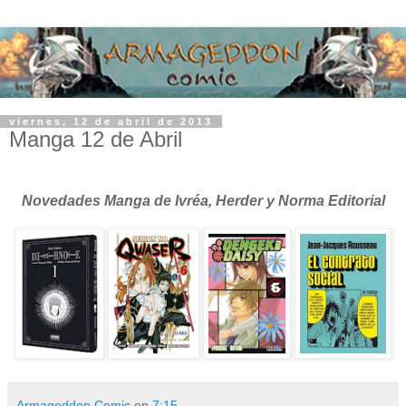
viernes, 12 de abril de 2013
Manga 12 de Abril
Novedades Manga de Ivréa, Herder y Norma Editorial
Armageddon Comic
en
7:15