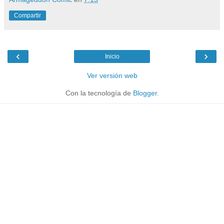
Compartir
‹
›
Inicio
Ver versión web
Con la tecnología de
Blogger
.