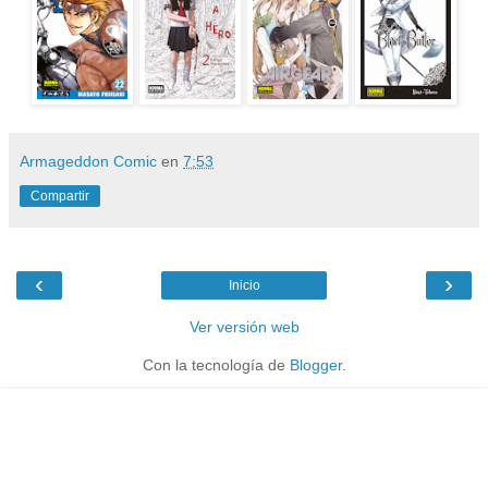
Armageddon Comic
en
7:53
Compartir
‹
›
Inicio
Ver versión web
Con la tecnología de
Blogger
.