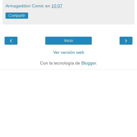
Armageddon Comic
en
10:07
Compartir
‹
›
Inicio
Ver versión web
Con la tecnología de
Blogger
.