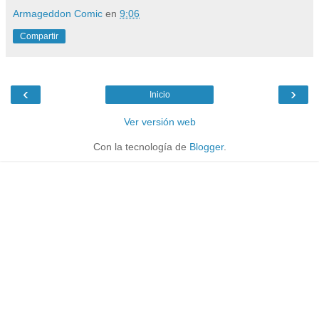
Armageddon Comic
en
9:06
Compartir
‹
›
Inicio
Ver versión web
Con la tecnología de
Blogger
.