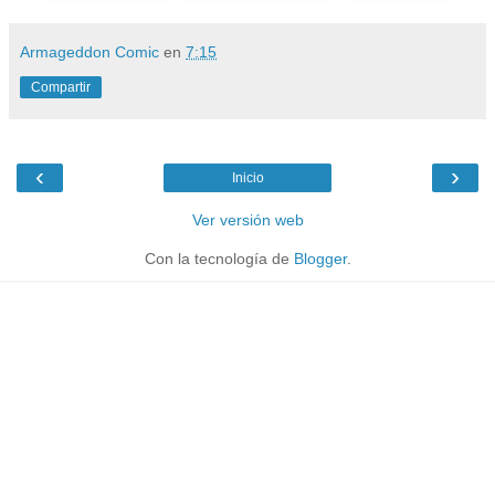
Armageddon Comic
en
7:15
Compartir
‹
›
Inicio
Ver versión web
Con la tecnología de
Blogger
.