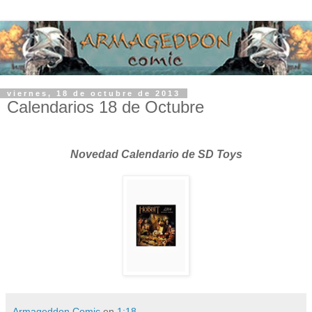
viernes, 18 de octubre de 2013
Calendarios 18 de Octubre
Novedad Calendario de SD Toys
Armageddon Comic
en
1:18