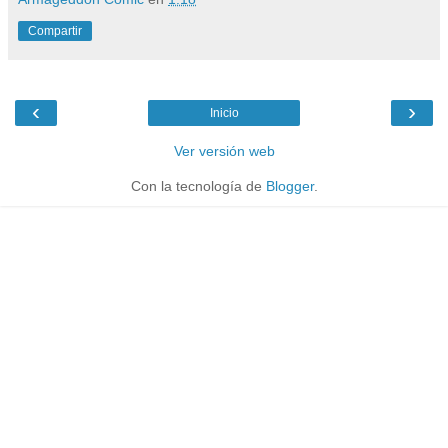
Compartir
‹
›
Inicio
Ver versión web
Con la tecnología de
Blogger
.