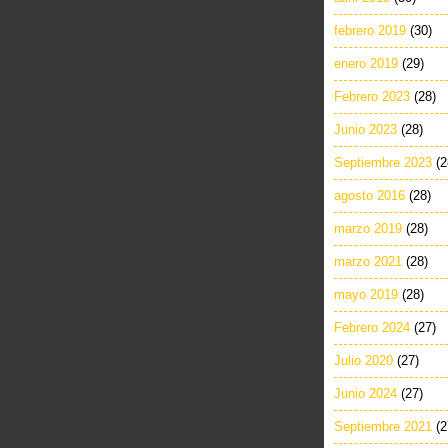
febrero 2019
(30)
enero 2019
(29)
Febrero 2023
(28)
Junio 2023
(28)
Septiembre 2023
(2
agosto 2016
(28)
marzo 2019
(28)
marzo 2021
(28)
mayo 2019
(28)
Febrero 2024
(27)
Julio 2020
(27)
Junio 2024
(27)
Septiembre 2021
(2