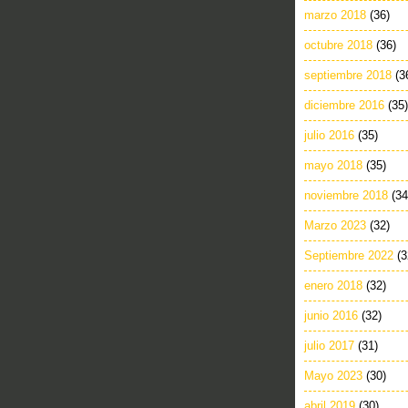
marzo 2018
(36)
octubre 2018
(36)
septiembre 2018
(3
diciembre 2016
(35)
julio 2016
(35)
mayo 2018
(35)
noviembre 2018
(34
Marzo 2023
(32)
Septiembre 2022
(3
enero 2018
(32)
junio 2016
(32)
julio 2017
(31)
Mayo 2023
(30)
abril 2019
(30)