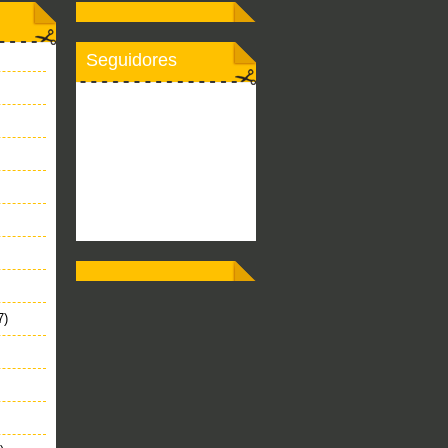
Seguidores
7)