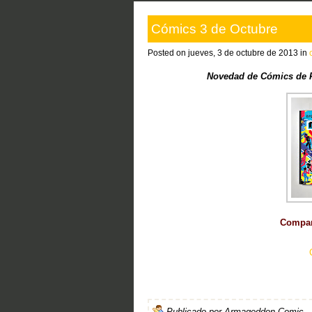
Cómics 3 de Octubre
Posted on jueves, 3 de octubre de 2013 in
Novedad de Cómics de F
Compart
Publicado por
Armageddon Comic