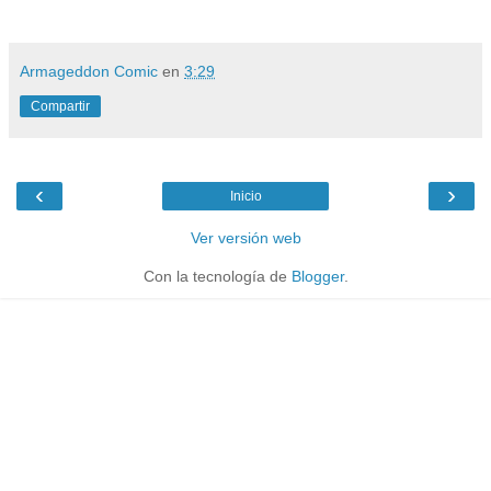
Armageddon Comic
en
3:29
Compartir
‹
›
Inicio
Ver versión web
Con la tecnología de
Blogger
.