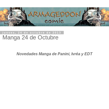
jueves, 24 de octubre de 2013
Manga 24 de Octubre
Novedades Manga de Panini, Ivréa y EDT