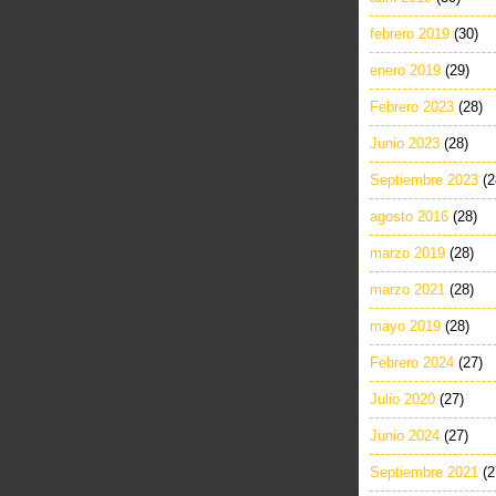
febrero 2019
(30)
enero 2019
(29)
Febrero 2023
(28)
Junio 2023
(28)
Septiembre 2023
(2
agosto 2016
(28)
marzo 2019
(28)
marzo 2021
(28)
mayo 2019
(28)
Febrero 2024
(27)
Julio 2020
(27)
Junio 2024
(27)
Septiembre 2021
(2