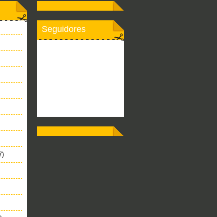
Seguidores
7)