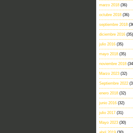
marzo 2018
(36)
octubre 2018
(36)
septiembre 2018
(3
diciembre 2016
(35)
julio 2016
(35)
mayo 2018
(35)
noviembre 2018
(34
Marzo 2023
(32)
Septiembre 2022
(3
enero 2018
(32)
junio 2016
(32)
julio 2017
(31)
Mayo 2023
(30)
abril 2019
(30)