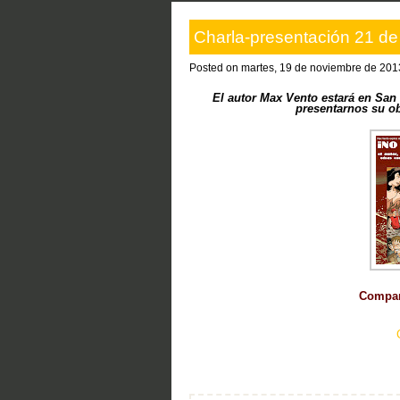
Charla-presentación 21 d
Posted on martes, 19 de noviembre de 201
El autor Max Vento estará en San
presentarnos su ob
Compart