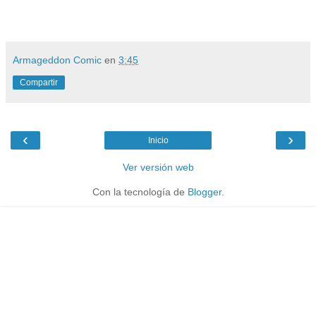
Armageddon Comic
en
3:45
Compartir
‹
›
Inicio
Ver versión web
Con la tecnología de
Blogger
.