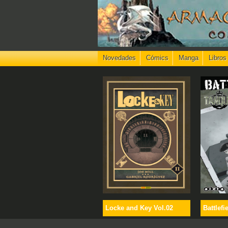
Novedades
Cómics
Manga
Libros
Locke and Key Vol.02
Battlefi