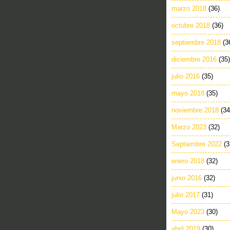
marzo 2018
(36)
octubre 2018
(36)
septiembre 2018
(3
diciembre 2016
(35)
julio 2016
(35)
mayo 2018
(35)
noviembre 2018
(34
Marzo 2023
(32)
Septiembre 2022
(3
enero 2018
(32)
junio 2016
(32)
julio 2017
(31)
Mayo 2023
(30)
abril 2019
(30)