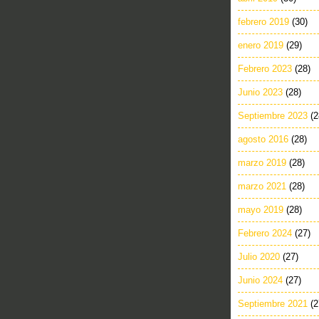
febrero 2019
(30)
enero 2019
(29)
Febrero 2023
(28)
Junio 2023
(28)
Septiembre 2023
(2
agosto 2016
(28)
marzo 2019
(28)
marzo 2021
(28)
mayo 2019
(28)
Febrero 2024
(27)
Julio 2020
(27)
Junio 2024
(27)
Septiembre 2021
(2