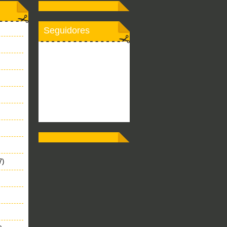
Seguidores
7)