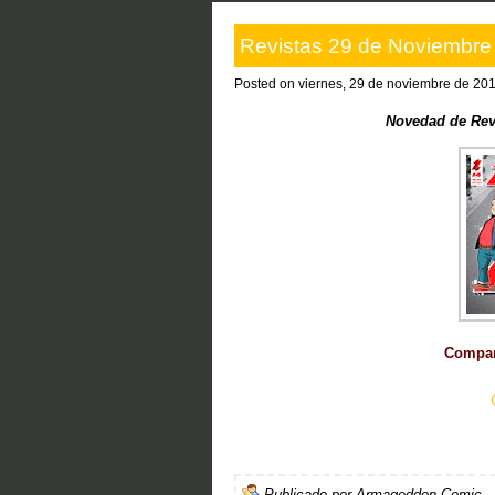
Revistas 29 de Noviembre
Posted on viernes, 29 de noviembre de 20
Novedad de Rev
Compart
Publicado por
Armageddon Comic