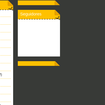
Seguidores
7)