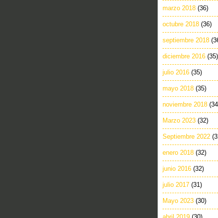
marzo 2018
(36)
octubre 2018
(36)
septiembre 2018
(3
diciembre 2016
(35)
julio 2016
(35)
mayo 2018
(35)
noviembre 2018
(34
Marzo 2023
(32)
Septiembre 2022
(3
enero 2018
(32)
junio 2016
(32)
julio 2017
(31)
Mayo 2023
(30)
abril 2019
(30)