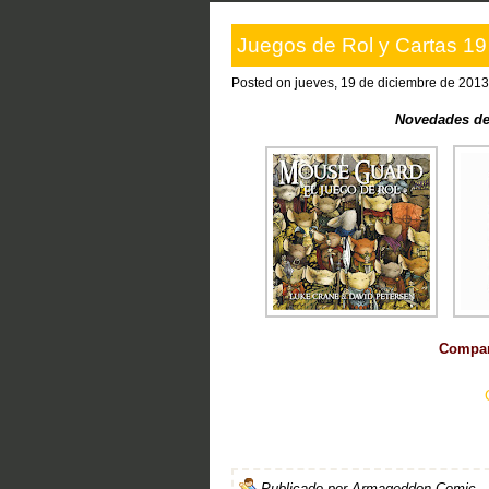
Juegos de Rol y Cartas 19
Posted on jueves, 19 de diciembre de 2013
Novedades de
Compart
Publicado por
Armageddon Comic