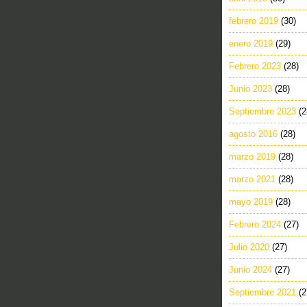
febrero 2019
(30)
enero 2019
(29)
Febrero 2023
(28)
Junio 2023
(28)
Septiembre 2023
(2
agosto 2016
(28)
marzo 2019
(28)
marzo 2021
(28)
mayo 2019
(28)
Febrero 2024
(27)
Julio 2020
(27)
Junio 2024
(27)
Septiembre 2021
(2