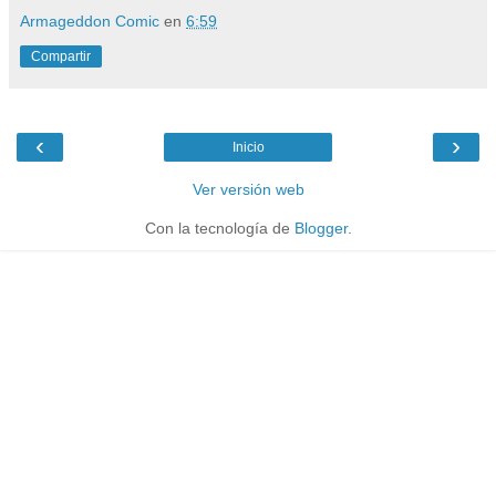
Armageddon Comic
en
6:59
Compartir
‹
›
Inicio
Ver versión web
Con la tecnología de
Blogger
.