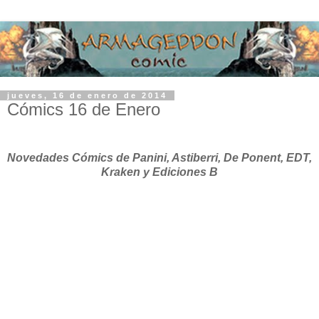
jueves, 16 de enero de 2014
Cómics 16 de Enero
Novedades Cómics de Panini, Astiberri, De Ponent, EDT,
Kraken y Ediciones B