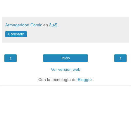
Armageddon Comic
en
3:45
Compartir
‹
›
Inicio
Ver versión web
Con la tecnología de
Blogger
.