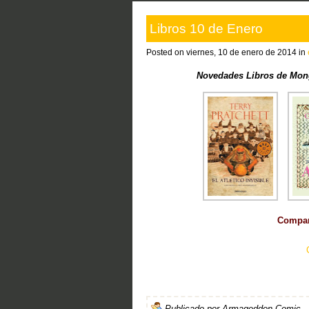
Libros 10 de Enero
Posted on viernes, 10 de enero de 2014 in
Novedades Libros de Mon
Compart
Publicado por
Armageddon Comic