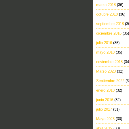
marzo 2018
(36)
octubre 2018
(36)
septiembre 2018
(3
diciembre 2016
(35)
julio 2016
(35)
mayo 2018
(35)
noviembre 2018
(34
Marzo 2023
(32)
Septiembre 2022
(3
enero 2018
(32)
junio 2016
(32)
julio 2017
(31)
Mayo 2023
(30)
abril 2019
(30)