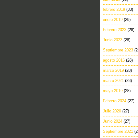
febrero 2019
(30)
enero 2019
(29)
Febrero 2023
(28)
Junio 2023
(28)
Septiembre 2023
(2
agosto 2016
(28)
marzo 2019
(28)
marzo 2021
(28)
mayo 2019
(28)
Febrero 2024
(27)
Julio 2020
(27)
Junio 2024
(27)
Septiembre 2021
(2