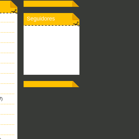
Seguidores
7)