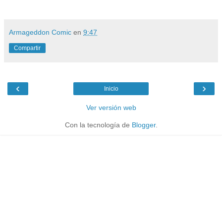
Armageddon Comic
en
9:47
Compartir
‹
›
Inicio
Ver versión web
Con la tecnología de
Blogger
.