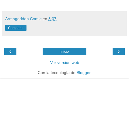
Armageddon Comic
en
3:07
Compartir
‹
›
Inicio
Ver versión web
Con la tecnología de
Blogger
.