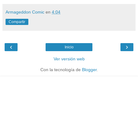
Armageddon Comic
en
4:04
Compartir
‹
›
Inicio
Ver versión web
Con la tecnología de
Blogger
.