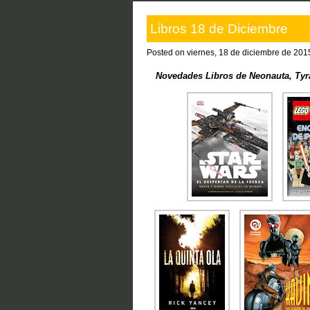
Libros 18 de Diciembre
Posted on viernes, 18 de diciembre de 201
Novedades Libros de Neonauta, Ty