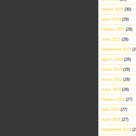
febrero 2019
(30)
enero 2019
(29)
Febrero 2023
(28)
Junio 2023
(28)
Septiembre 2023
(2
agosto 2016
(28)
marzo 2019
(28)
marzo 2021
(28)
mayo 2019
(28)
Febrero 2024
(27)
Julio 2020
(27)
Junio 2024
(27)
Septiembre 2021
(2