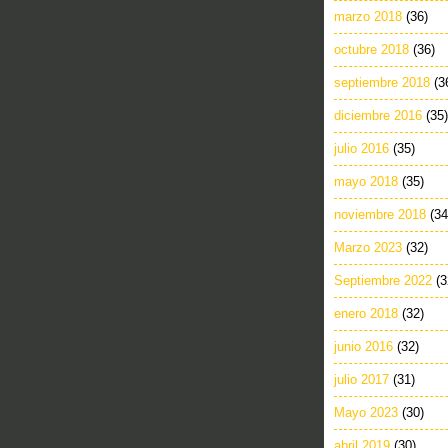
marzo 2018
(36)
octubre 2018
(36)
septiembre 2018
(3
diciembre 2016
(35)
julio 2016
(35)
mayo 2018
(35)
noviembre 2018
(34
Marzo 2023
(32)
Septiembre 2022
(3
enero 2018
(32)
junio 2016
(32)
julio 2017
(31)
Mayo 2023
(30)
abril 2019
(30)