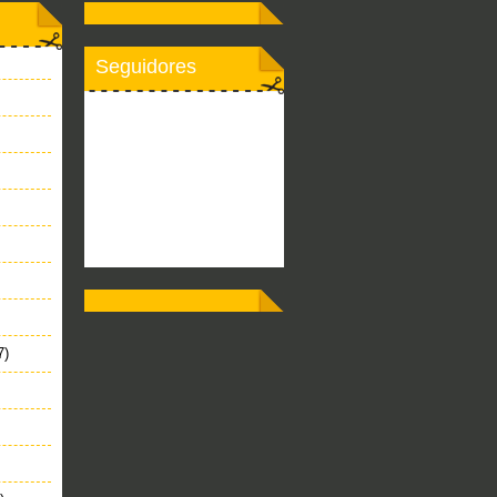
Seguidores
7)