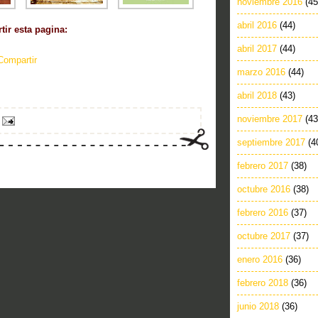
noviembre 2016
(45
abril 2016
(44)
ir esta pagina:
abril 2017
(44)
Compartir
marzo 2016
(44)
abril 2018
(43)
noviembre 2017
(43
septiembre 2017
(4
febrero 2017
(38)
octubre 2016
(38)
febrero 2016
(37)
octubre 2017
(37)
enero 2016
(36)
febrero 2018
(36)
junio 2018
(36)