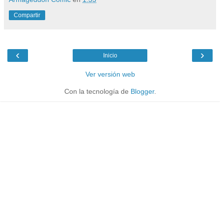
Compartir
‹
›
Inicio
Ver versión web
Con la tecnología de
Blogger
.