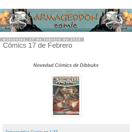
miércoles, 17 de febrero de 2016
Cómics 17 de Febrero
Novedad Cómics de Dibbuks
Armageddon Comic
en
1:33