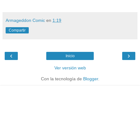
Armageddon Comic
en
1:19
Compartir
‹
›
Inicio
Ver versión web
Con la tecnología de
Blogger
.