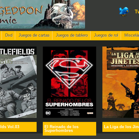
T
Dvd
Juegos de cartas
Juegos de tablero
Juegos de rol
Miscelá
elds Vol.03
El Reinado de los
La Liga de los Jin
Superhombres