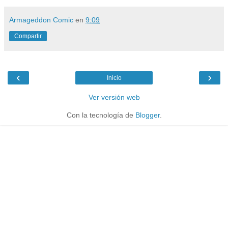
Armageddon Comic
en
9:09
Compartir
‹
›
Inicio
Ver versión web
Con la tecnología de
Blogger
.