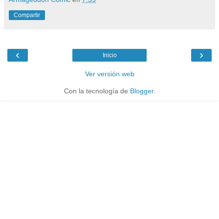
Compartir
‹
›
Inicio
Ver versión web
Con la tecnología de
Blogger
.