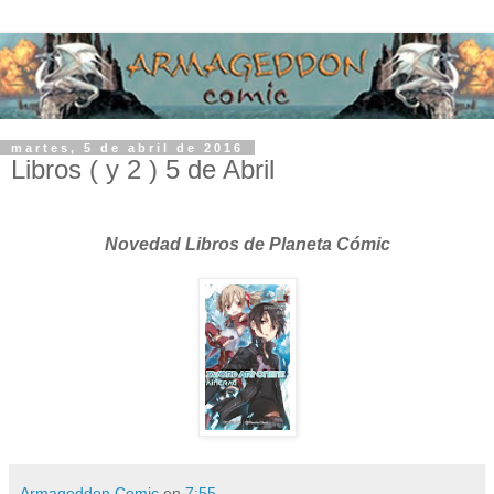
martes, 5 de abril de 2016
Libros ( y 2 ) 5 de Abril
Novedad Libros de Planeta Cómic
Armageddon Comic
en
7:55