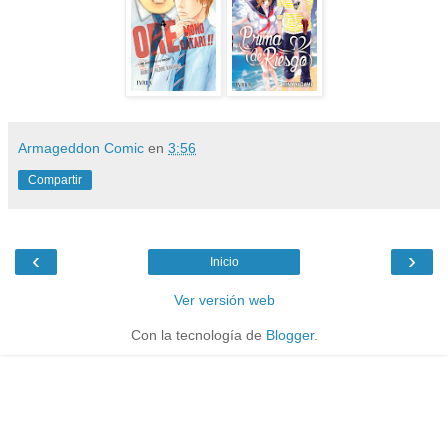
Armageddon Comic
en
3:56
Compartir
‹
›
Inicio
Ver versión web
Con la tecnología de
Blogger
.