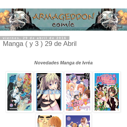
viernes, 29 de abril de 2016
Manga ( y 3 ) 29 de Abril
Novedades Manga de Ivréa