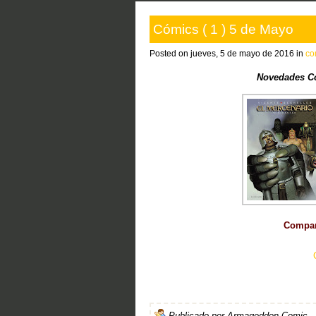
Cómics ( 1 ) 5 de Mayo
Posted on jueves, 5 de mayo de 2016 in
co
Novedades C
Compart
Publicado por
Armageddon Comic