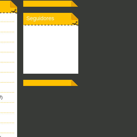
Seguidores
7)