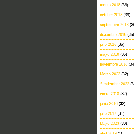
marzo 2018
(36)
octubre 2018
(36)
septiembre 2018
(3
diciembre 2016
(35)
julio 2016
(35)
mayo 2018
(35)
noviembre 2018
(34
Marzo 2023
(32)
Septiembre 2022
(3
enero 2018
(32)
junio 2016
(32)
julio 2017
(31)
Mayo 2023
(30)
abril 2019
(30)