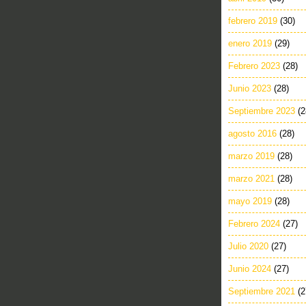
febrero 2019
(30)
enero 2019
(29)
Febrero 2023
(28)
Junio 2023
(28)
Septiembre 2023
(2
agosto 2016
(28)
marzo 2019
(28)
marzo 2021
(28)
mayo 2019
(28)
Febrero 2024
(27)
Julio 2020
(27)
Junio 2024
(27)
Septiembre 2021
(2