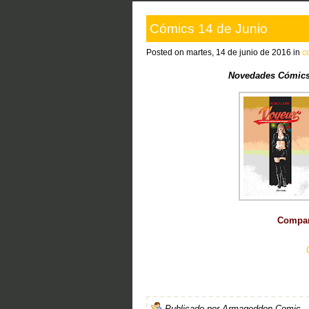
Cómics 14 de Junio
Posted on martes, 14 de junio de 2016 in
c
Novedades Cómics
Compart
Publicado por
Armageddon Comic