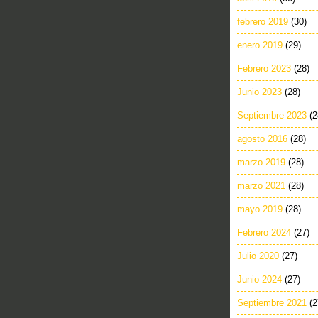
febrero 2019
(30)
enero 2019
(29)
Febrero 2023
(28)
Junio 2023
(28)
Septiembre 2023
(2
agosto 2016
(28)
marzo 2019
(28)
marzo 2021
(28)
mayo 2019
(28)
Febrero 2024
(27)
Julio 2020
(27)
Junio 2024
(27)
Septiembre 2021
(2