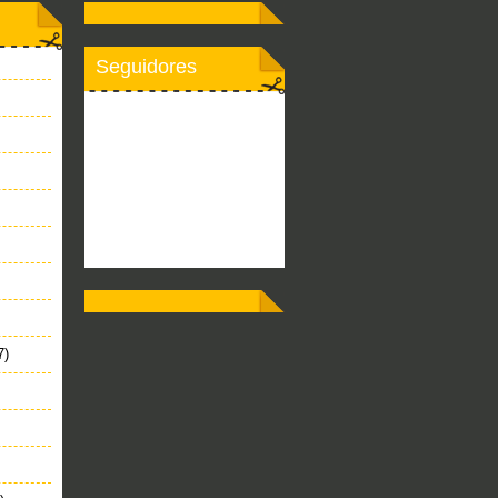
Seguidores
7)