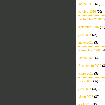
marzo 2018
(36)
octubre 2018
(36)
septiembre 2018
(3
diciembre 2016
(35)
julio 2016
(35)
mayo 2018
(35)
noviembre 2018
(34
Marzo 2023
(32)
Septiembre 2022
(3
enero 2018
(32)
junio 2016
(32)
julio 2017
(31)
Mayo 2023
(30)
abril 2019
(30)