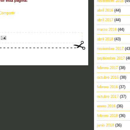
ir esta pagina:
noviembre 2016
(45
abril 2016
(44)
Compartir
abril 2017
(44)
marzo 2016
(44)
abril 2018
(43)
noviembre 2017
(43
septiembre 2017
(4
febrero 2017
(38)
octubre 2016
(38)
febrero 2016
(37)
octubre 2017
(37)
enero 2016
(36)
febrero 2018
(36)
junio 2018
(36)