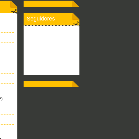
Seguidores
7)