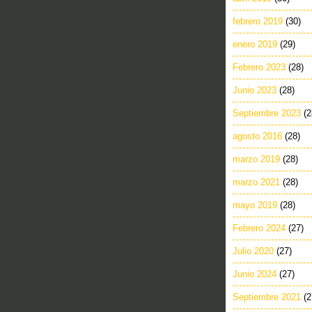
febrero 2019
(30)
enero 2019
(29)
Febrero 2023
(28)
Junio 2023
(28)
Septiembre 2023
(2
agosto 2016
(28)
marzo 2019
(28)
marzo 2021
(28)
mayo 2019
(28)
Febrero 2024
(27)
Julio 2020
(27)
Junio 2024
(27)
Septiembre 2021
(2