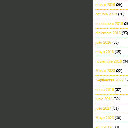
marzo 2018
(36)
octubre 2018
(36)
septiembre 2018
(3
diciembre 2016
(35)
julio 2016
(35)
mayo 2018
(35)
noviembre 2018
(34
Marzo 2023
(32)
Septiembre 2022
(3
enero 2018
(32)
junio 2016
(32)
julio 2017
(31)
Mayo 2023
(30)
abril 2019
(30)