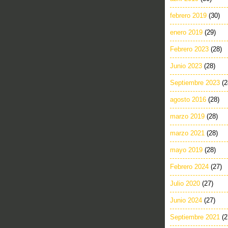
febrero 2019
(30)
enero 2019
(29)
Febrero 2023
(28)
Junio 2023
(28)
Septiembre 2023
(2
agosto 2016
(28)
marzo 2019
(28)
marzo 2021
(28)
mayo 2019
(28)
Febrero 2024
(27)
Julio 2020
(27)
Junio 2024
(27)
Septiembre 2021
(2