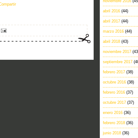
noviembre 2016
(45
Compartir
abril 2016
(44)
abril 2017
(44)
marzo 2016
(44)
abril 2018
(43)
noviembre 2017
(43
septiembre 2017
(4
febrero 2017
(38)
octubre 2016
(38)
febrero 2016
(37)
octubre 2017
(37)
enero 2016
(36)
febrero 2018
(36)
junio 2018
(36)