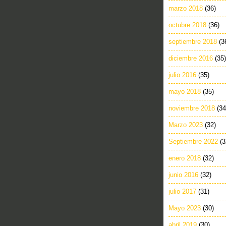
marzo 2018
(36)
octubre 2018
(36)
septiembre 2018
(3
diciembre 2016
(35)
julio 2016
(35)
mayo 2018
(35)
noviembre 2018
(34
Marzo 2023
(32)
Septiembre 2022
(3
enero 2018
(32)
junio 2016
(32)
julio 2017
(31)
Mayo 2023
(30)
abril 2019
(30)