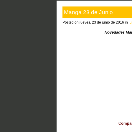
Manga 23 de Junio
Posted on jueves, 23 de junio de 2016 in
j
Novedades Man
Compart