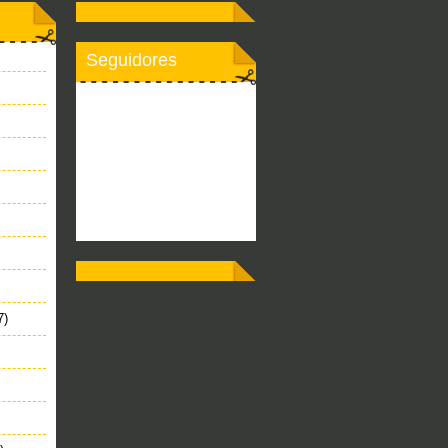
Seguidores
7)