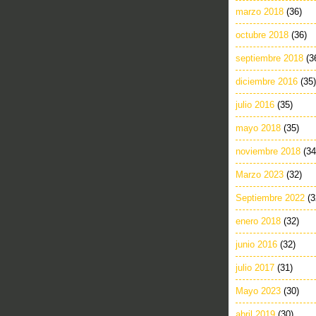
marzo 2018
(36)
octubre 2018
(36)
septiembre 2018
(3
diciembre 2016
(35)
julio 2016
(35)
mayo 2018
(35)
noviembre 2018
(34
Marzo 2023
(32)
Septiembre 2022
(3
enero 2018
(32)
junio 2016
(32)
julio 2017
(31)
Mayo 2023
(30)
abril 2019
(30)