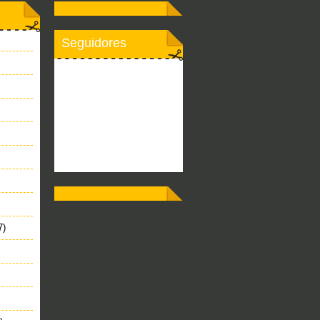
Seguidores
7)