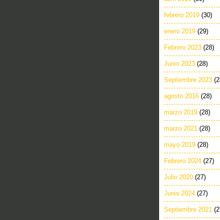
febrero 2019
(30)
enero 2019
(29)
Febrero 2023
(28)
Junio 2023
(28)
Septiembre 2023
(2
agosto 2016
(28)
marzo 2019
(28)
marzo 2021
(28)
mayo 2019
(28)
Febrero 2024
(27)
Julio 2020
(27)
Junio 2024
(27)
Septiembre 2021
(2