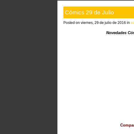
Cómics 29 de Julio
Posted on viernes, 29 de julio de 2016 in
c
Novedades Cóm
Compart