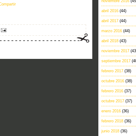
noviembre 2016
(45
Compartir
abril 2016
(44)
abril 2017
(44)
marzo 2016
(44)
abril 2018
(43)
noviembre 2017
(43
septiembre 2017
(4
febrero 2017
(38)
octubre 2016
(38)
febrero 2016
(37)
octubre 2017
(37)
enero 2016
(36)
febrero 2018
(36)
junio 2018
(36)