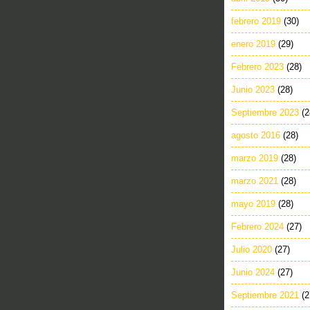
febrero 2019
(30)
enero 2019
(29)
Febrero 2023
(28)
Junio 2023
(28)
Septiembre 2023
(2
agosto 2016
(28)
marzo 2019
(28)
marzo 2021
(28)
mayo 2019
(28)
Febrero 2024
(27)
Julio 2020
(27)
Junio 2024
(27)
Septiembre 2021
(2