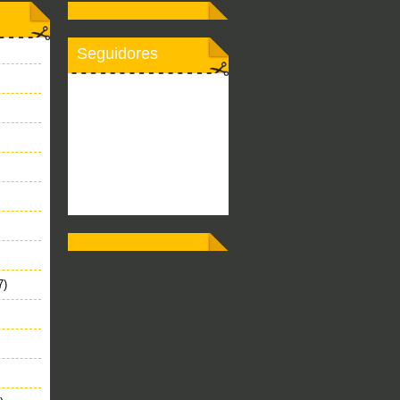
Seguidores
7)