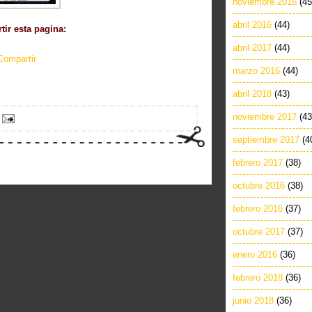
noviembre 2016
(45
abril 2016
(44)
ir esta pagina:
abril 2017
(44)
Compartir
marzo 2016
(44)
abril 2018
(43)
noviembre 2017
(43
septiembre 2017
(4
febrero 2017
(38)
octubre 2016
(38)
febrero 2016
(37)
octubre 2017
(37)
enero 2016
(36)
febrero 2018
(36)
junio 2018
(36)