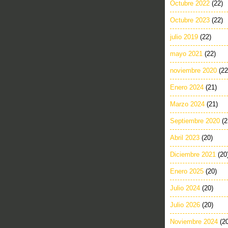
Octubre 2022
(22)
Octubre 2023
(22)
julio 2019
(22)
mayo 2021
(22)
noviembre 2020
(22
Enero 2024
(21)
Marzo 2024
(21)
Septiembre 2020
(2
Abril 2023
(20)
Diciembre 2021
(20
Enero 2025
(20)
Julio 2024
(20)
Julio 2026
(20)
Noviembre 2024
(2