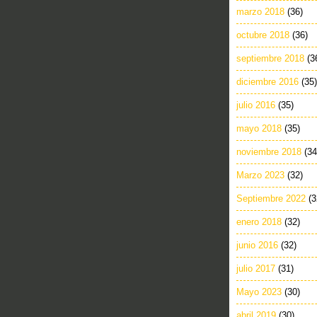
marzo 2018
(36)
octubre 2018
(36)
septiembre 2018
(3
diciembre 2016
(35)
julio 2016
(35)
mayo 2018
(35)
noviembre 2018
(34
Marzo 2023
(32)
Septiembre 2022
(3
enero 2018
(32)
junio 2016
(32)
julio 2017
(31)
Mayo 2023
(30)
abril 2019
(30)