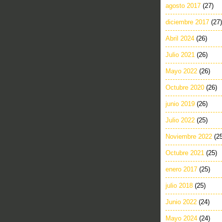
agosto 2017
(27)
diciembre 2017
(27)
Abril 2024
(26)
Julio 2021
(26)
Mayo 2022
(26)
Octubre 2020
(26)
junio 2019
(26)
Julio 2022
(25)
Noviembre 2022
(2
Octubre 2021
(25)
enero 2017
(25)
julio 2018
(25)
Junio 2022
(24)
Mayo 2024
(24)