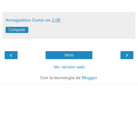
Armageddon Comic
en
1:08
Compartir
‹
›
Inicio
Ver versión web
Con la tecnología de
Blogger
.