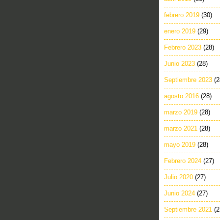
febrero 2019
(30)
enero 2019
(29)
Febrero 2023
(28)
Junio 2023
(28)
Septiembre 2023
(2
agosto 2016
(28)
marzo 2019
(28)
marzo 2021
(28)
mayo 2019
(28)
Febrero 2024
(27)
Julio 2020
(27)
Junio 2024
(27)
Septiembre 2021
(2