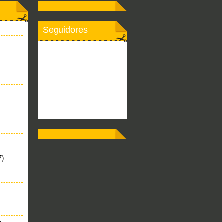
Seguidores
7)