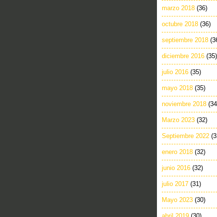
marzo 2018
(36)
octubre 2018
(36)
septiembre 2018
(3
diciembre 2016
(35)
julio 2016
(35)
mayo 2018
(35)
noviembre 2018
(34
Marzo 2023
(32)
Septiembre 2022
(3
enero 2018
(32)
junio 2016
(32)
julio 2017
(31)
Mayo 2023
(30)
abril 2019
(30)