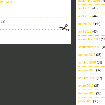
noviembre 2016
(45
Compartir
abril 2016
(44)
abril 2017
(44)
marzo 2016
(44)
abril 2018
(43)
noviembre 2017
(43
septiembre 2017
(4
febrero 2017
(38)
octubre 2016
(38)
febrero 2016
(37)
octubre 2017
(37)
enero 2016
(36)
febrero 2018
(36)
junio 2018
(36)