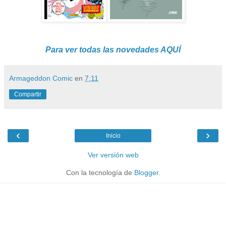
Para ver todas las novedades AQUÍ
Armageddon Comic
en
7:11
Compartir
‹
›
Inicio
Ver versión web
Con la tecnología de
Blogger
.