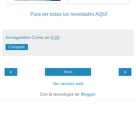
Para ver todas las novedades AQUÍ
Armageddon Comic
en
0:20
Compartir
‹
›
Inicio
Ver versión web
Con la tecnología de
Blogger
.