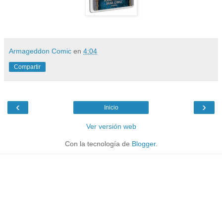
Armageddon Comic
en
4:04
Compartir
‹
›
Inicio
Ver versión web
Con la tecnología de
Blogger
.