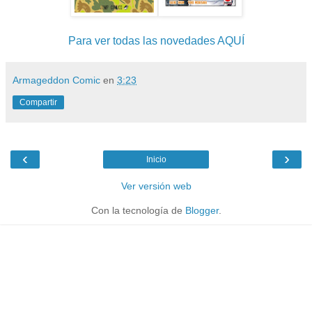
Para ver todas las novedades AQUÍ
Armageddon Comic
en
3:23
Compartir
‹
›
Inicio
Ver versión web
Con la tecnología de
Blogger
.