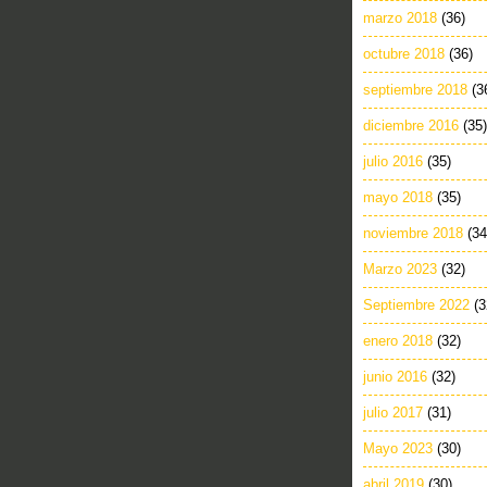
marzo 2018
(36)
octubre 2018
(36)
septiembre 2018
(3
diciembre 2016
(35)
julio 2016
(35)
mayo 2018
(35)
noviembre 2018
(34
Marzo 2023
(32)
Septiembre 2022
(3
enero 2018
(32)
junio 2016
(32)
julio 2017
(31)
Mayo 2023
(30)
abril 2019
(30)