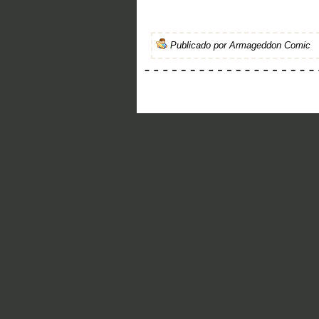
Publicado por
Armageddon Comic