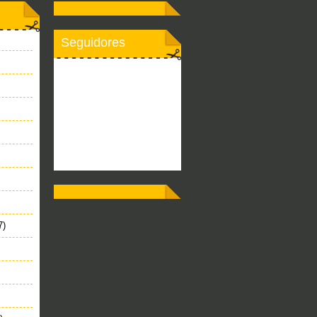
Seguidores
7)