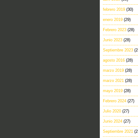
febrero 2019
(30)
enero 2019
(29)
Febrero 2023
(28)
Junio 2023
(28)
Septiembre 2023
(2
agosto 2016
(28)
marzo 2019
(28)
marzo 2021
(28)
mayo 2019
(28)
Febrero 2024
(27)
Julio 2020
(27)
Junio 2024
(27)
Septiembre 2021
(2