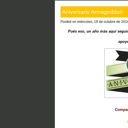
Aniversario Armageddon
Posted on miércoles, 19 de octubre de 201
Pués eso, un año más aquí seguim
apoyo
Compart