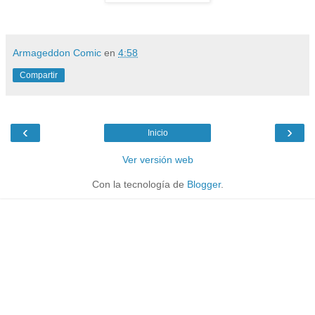
Armageddon Comic
en
4:58
Compartir
‹
›
Inicio
Ver versión web
Con la tecnología de
Blogger
.