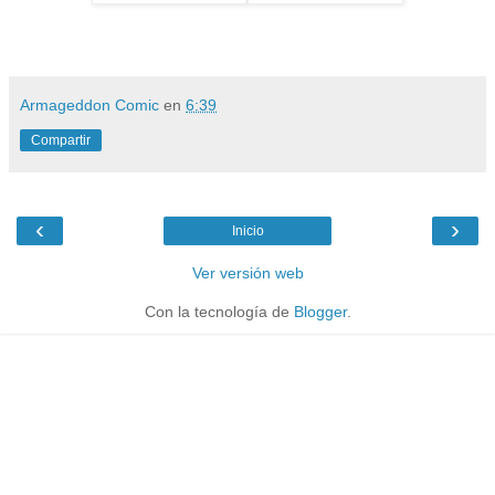
Armageddon Comic
en
6:39
Compartir
‹
›
Inicio
Ver versión web
Con la tecnología de
Blogger
.