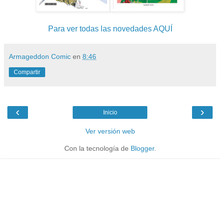
Para ver todas las novedades AQUÍ
Armageddon Comic
en
8:46
Compartir
‹
›
Inicio
Ver versión web
Con la tecnología de
Blogger
.