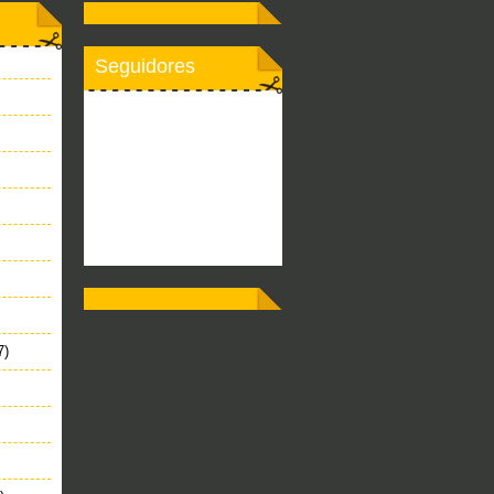
Seguidores
7)