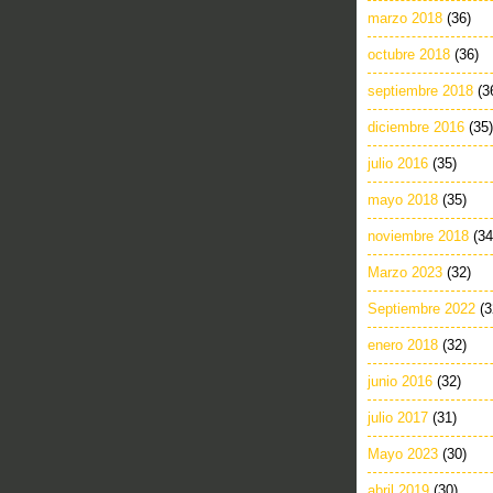
marzo 2018
(36)
octubre 2018
(36)
septiembre 2018
(3
diciembre 2016
(35)
julio 2016
(35)
mayo 2018
(35)
noviembre 2018
(34
Marzo 2023
(32)
Septiembre 2022
(3
enero 2018
(32)
junio 2016
(32)
julio 2017
(31)
Mayo 2023
(30)
abril 2019
(30)