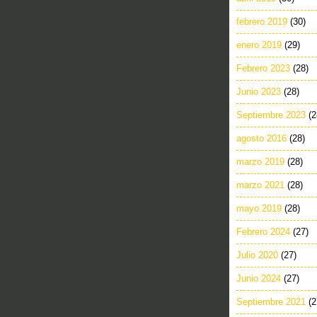
febrero 2019
(30)
enero 2019
(29)
Febrero 2023
(28)
Junio 2023
(28)
Septiembre 2023
(2
agosto 2016
(28)
marzo 2019
(28)
marzo 2021
(28)
mayo 2019
(28)
Febrero 2024
(27)
Julio 2020
(27)
Junio 2024
(27)
Septiembre 2021
(2