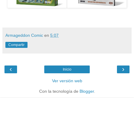
Armageddon Comic
en
5:07
Compartir
‹
›
Inicio
Ver versión web
Con la tecnología de
Blogger
.