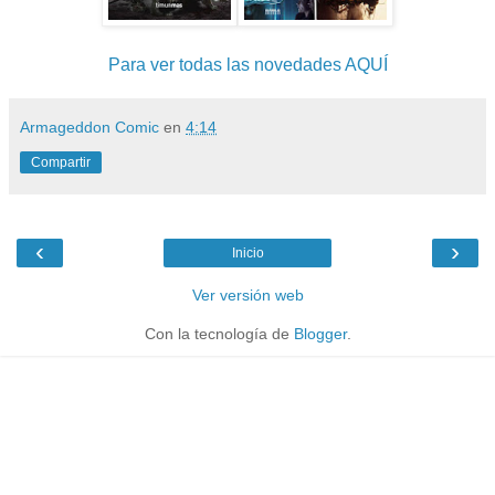
Para ver todas las novedades AQUÍ
Armageddon Comic
en
4:14
Compartir
‹
›
Inicio
Ver versión web
Con la tecnología de
Blogger
.