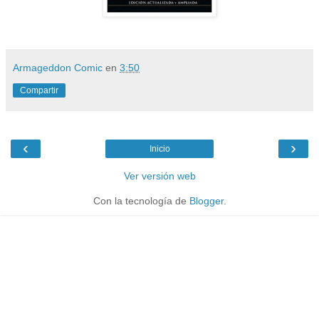
Armageddon Comic
en
3:50
Compartir
‹
›
Inicio
Ver versión web
Con la tecnología de
Blogger
.