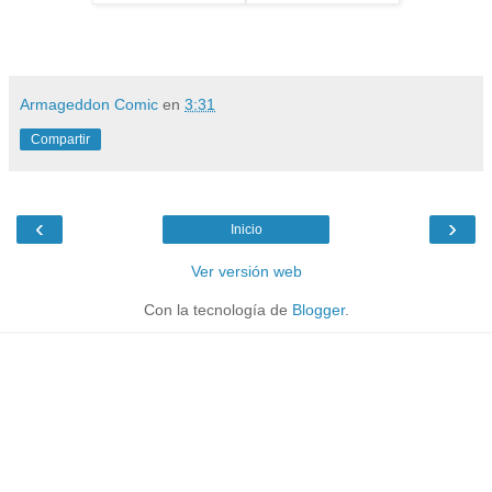
Armageddon Comic
en
3:31
Compartir
‹
›
Inicio
Ver versión web
Con la tecnología de
Blogger
.