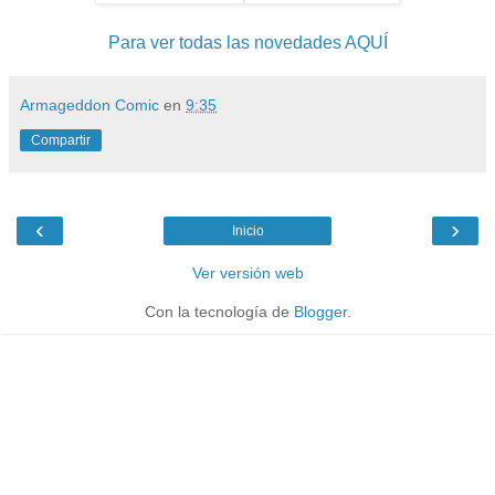
Para ver todas las novedades AQUÍ
Armageddon Comic
en
9:35
Compartir
‹
›
Inicio
Ver versión web
Con la tecnología de
Blogger
.