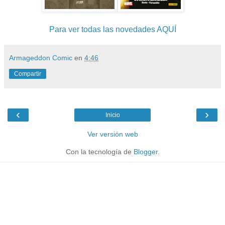
Para ver todas las novedades AQUÍ
Armageddon Comic
en
4:46
Compartir
‹
›
Inicio
Ver versión web
Con la tecnología de
Blogger
.