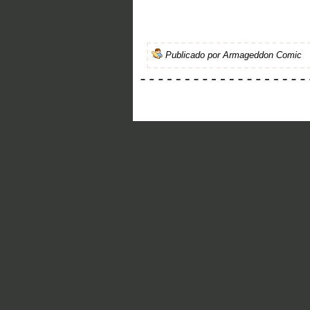
Publicado por
Armageddon Comic