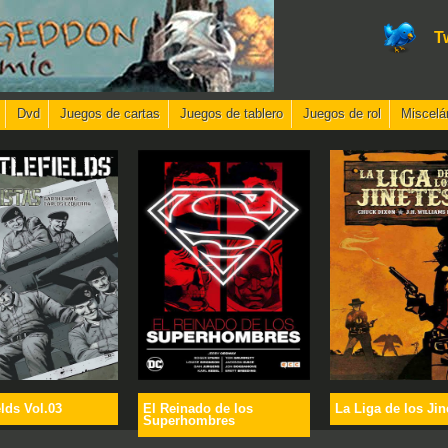
T
Dvd
Juegos de cartas
Juegos de tablero
Juegos de rol
Miscelá
elds Vol.03
El Reinado de los
La Liga de los Jin
Superhombres